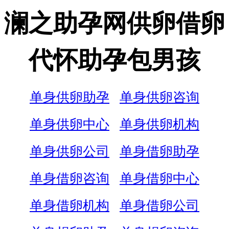
澜之助孕网供卵借卵
代怀助孕包男孩
单身供卵助孕
单身供卵咨询
单身供卵中心
单身供卵机构
单身供卵公司
单身借卵助孕
单身借卵咨询
单身借卵中心
单身借卵机构
单身借卵公司